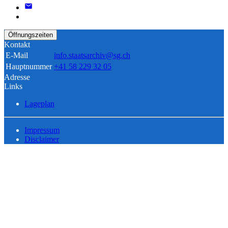
Öffnungszeiten
Kontakt
E-Mail
info.staatsarchiv@sg.ch
Hauptnummer
+41 58 229 32 05
Adresse
Links
Lageplan
Impressum
Disclaimer