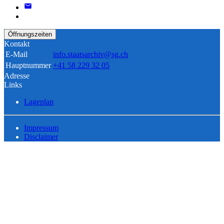
Öffnungszeiten
Kontakt
E-Mail
info.staatsarchiv@sg.ch
Hauptnummer
+41 58 229 32 05
Adresse
Links
Lageplan
Impressum
Disclaimer