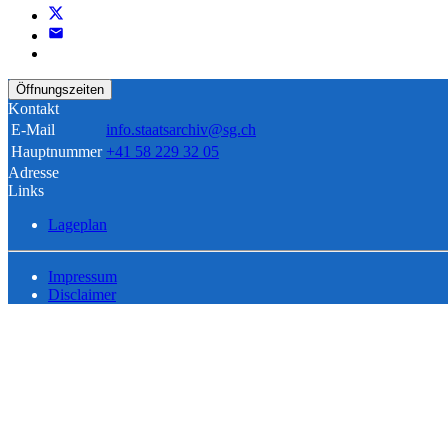
Öffnungszeiten
Kontakt
E-Mail
info.staatsarchiv@sg.ch
Hauptnummer
+41 58 229 32 05
Adresse
Links
Lageplan
Impressum
Disclaimer