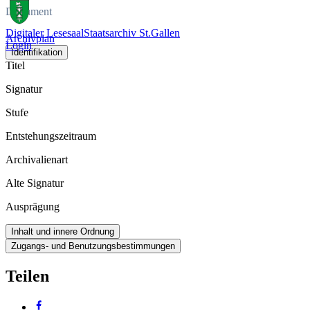
Dokument
Digitaler Lesesaal
Staatsarchiv St.Gallen
Archivplan
Login
Identifikation
Titel
Signatur
Stufe
Entstehungszeitraum
Archivalienart
Alte Signatur
Ausprägung
Inhalt und innere Ordnung
Zugangs- und Benutzungsbestimmungen
Teilen