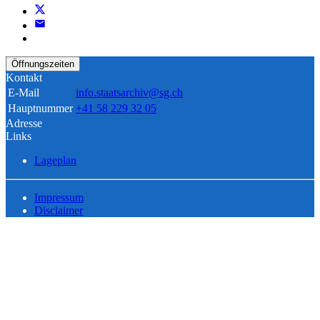
Öffnungszeiten
Kontakt
E-Mail
info.staatsarchiv@sg.ch
Hauptnummer
+41 58 229 32 05
Adresse
Links
Lageplan
Impressum
Disclaimer