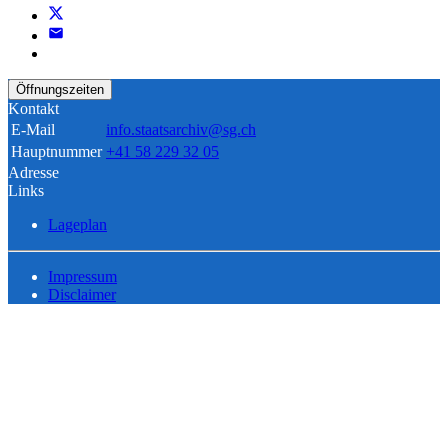
Öffnungszeiten
Kontakt
E-Mail
info.staatsarchiv@sg.ch
Hauptnummer
+41 58 229 32 05
Adresse
Links
Lageplan
Impressum
Disclaimer