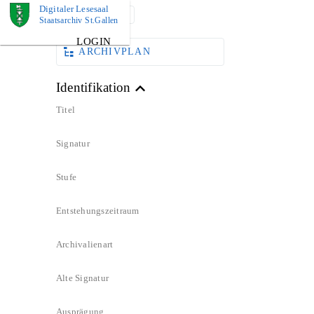
Digitaler Lesesaal
DOKUMENT
Staatsarchiv St.Gallen
LOGIN
ARCHIVPLAN
Identifikation
Titel
Signatur
Stufe
Entstehungszeitraum
Archivalienart
Alte Signatur
Ausprägung