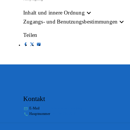
Inhalt und innere Ordnung
Zugangs- und Benutzungsbestimmungen
Teilen
Kontakt
E-Mail
info.staatsarchiv@sg.ch
Hauptnummer
+41 58 229 32 05