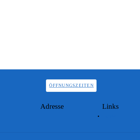
ÖFFNUNGSZEITEN
Adresse
Links
Lageplan