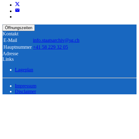
Öffnungszeiten
Kontakt
E-Mail
info.staatsarchiv@sg.ch
Hauptnummer
+41 58 229 32 05
Adresse
Links
Lageplan
Impressum
Disclaimer