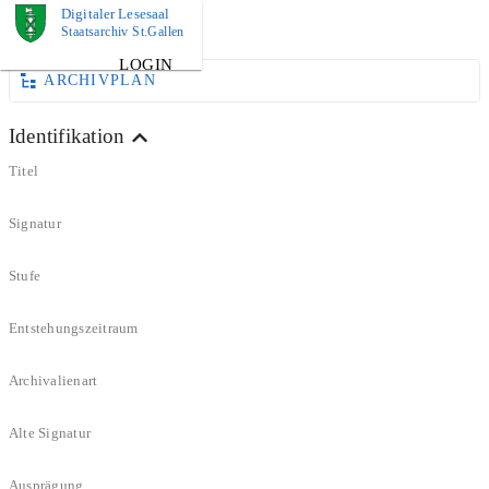
Digitaler Lesesaal
DOKUMENT
Staatsarchiv St.Gallen
LOGIN
ARCHIVPLAN
Identifikation
Titel
Signatur
Stufe
Entstehungszeitraum
Archivalienart
Alte Signatur
Ausprägung