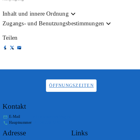
Inhalt und innere Ordnung
Zugangs- und Benutzungsbestimmungen
Teilen
ÖFFNUNGSZEITEN
Kontakt
E-Mail
info.staatsarchiv@sg.ch
Hauptnummer
+41 58 229 32 05
Adresse
Links