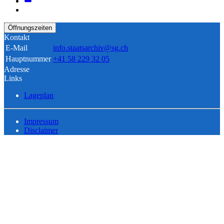
Öffnungszeiten
Kontakt
E-Mail
info.staatsarchiv@sg.ch
Hauptnummer
+41 58 229 32 05
Adresse
Links
Lageplan
Impressum
Disclaimer