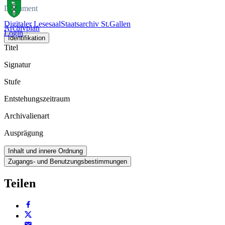
Dokument
Digitaler Lesesaal
Staatsarchiv St.Gallen
Archivplan
Login
Identifikation
Titel
Signatur
Stufe
Entstehungszeitraum
Archivalienart
Ausprägung
Inhalt und innere Ordnung
Zugangs- und Benutzungsbestimmungen
Teilen