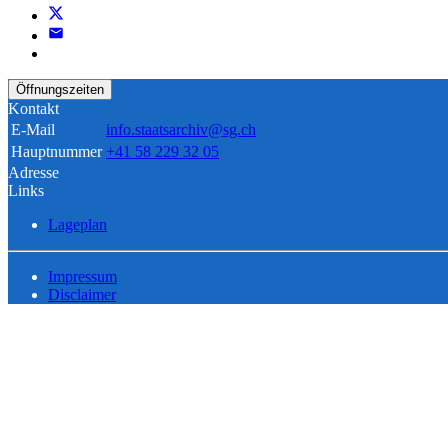
Öffnungszeiten
Kontakt
E-Mail
info.staatsarchiv@sg.ch
Hauptnummer
+41 58 229 32 05
Adresse
Links
Lageplan
Impressum
Disclaimer