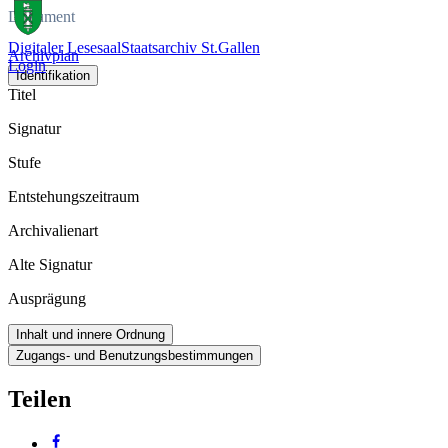
Dokument
Digitaler Lesesaal
Staatsarchiv St.Gallen
Archivplan
Login
Identifikation
Titel
Signatur
Stufe
Entstehungszeitraum
Archivalienart
Alte Signatur
Ausprägung
Inhalt und innere Ordnung
Zugangs- und Benutzungsbestimmungen
Teilen