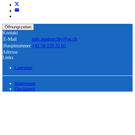
Öffnungszeiten
Kontakt
E-Mail
info.staatsarchiv@sg.ch
Hauptnummer
+41 58 229 32 05
Adresse
Links
Lageplan
Impressum
Disclaimer