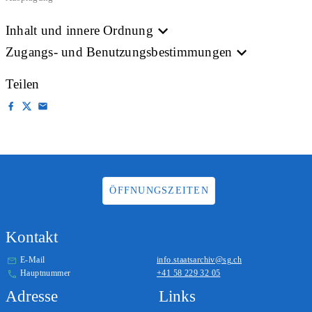
Inhalt und innere Ordnung
Zugangs- und Benutzungsbestimmungen
Teilen
ÖFFNUNGSZEITEN
Kontakt
E-Mail
info.staatsarchiv@sg.ch
Hauptnummer
+41 58 229 32 05
Adresse
Links