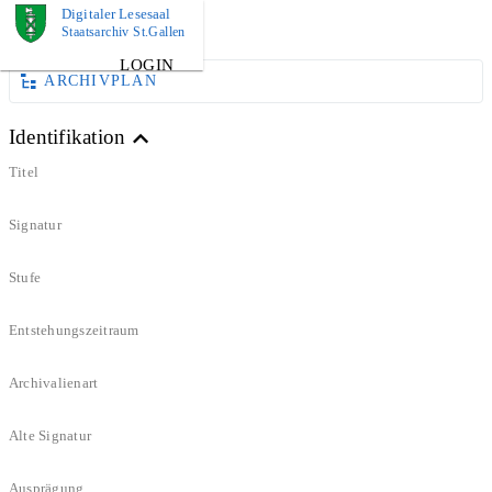
Digitaler Lesesaal
DOKUMENT
Staatsarchiv St.Gallen
LOGIN
ARCHIVPLAN
Identifikation
Titel
Signatur
Stufe
Entstehungszeitraum
Archivalienart
Alte Signatur
Ausprägung