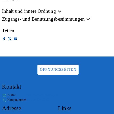
Inhalt und innere Ordnung
Zugangs- und Benutzungsbestimmungen
Teilen
ÖFFNUNGSZEITEN
Kontakt
E-Mail
info.staatsarchiv@sg.ch
Hauptnummer
+41 58 229 32 05
Adresse
Links