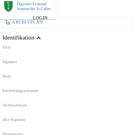
Digitaler Lesesaal
DOKUMENT
Staatsarchiv St.Gallen
LOGIN
ARCHIVPLAN
Identifikation
Titel
Signatur
Stufe
Entstehungszeitraum
Archivalienart
Alte Signatur
Ausprägung