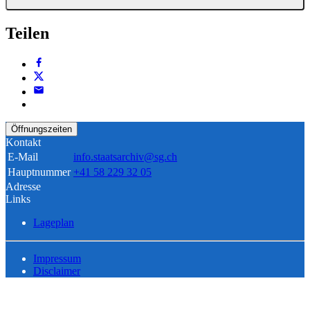
Teilen
Öffnungszeiten
Kontakt
E-Mail
info.staatsarchiv@sg.ch
Hauptnummer
+41 58 229 32 05
Adresse
Links
Lageplan
Impressum
Disclaimer