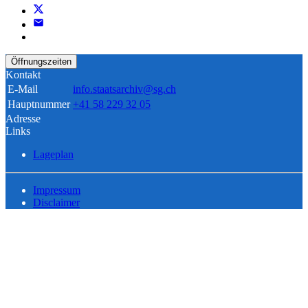
Öffnungszeiten
Kontakt
E-Mail
info.staatsarchiv@sg.ch
Hauptnummer
+41 58 229 32 05
Adresse
Links
Lageplan
Impressum
Disclaimer