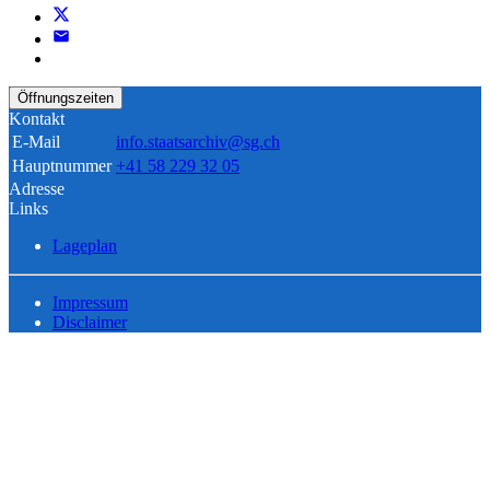
Öffnungszeiten
Kontakt
E-Mail
info.staatsarchiv@sg.ch
Hauptnummer
+41 58 229 32 05
Adresse
Links
Lageplan
Impressum
Disclaimer