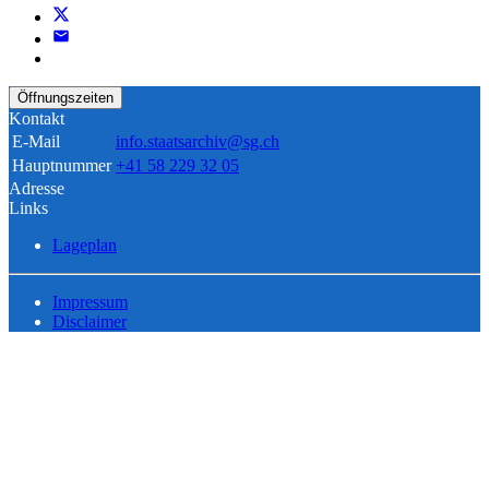
Öffnungszeiten
Kontakt
E-Mail
info.staatsarchiv@sg.ch
Hauptnummer
+41 58 229 32 05
Adresse
Links
Lageplan
Impressum
Disclaimer