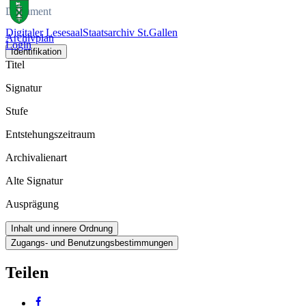
Dokument
Digitaler Lesesaal
Staatsarchiv St.Gallen
Archivplan
Login
Identifikation
Titel
Signatur
Stufe
Entstehungszeitraum
Archivalienart
Alte Signatur
Ausprägung
Inhalt und innere Ordnung
Zugangs- und Benutzungsbestimmungen
Teilen