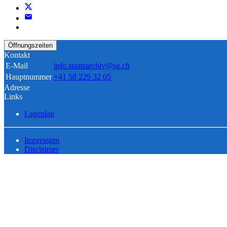
Öffnungszeiten
Kontakt
E-Mail
info.staatsarchiv@sg.ch
Hauptnummer
+41 58 229 32 05
Adresse
Links
Lageplan
Impressum
Disclaimer