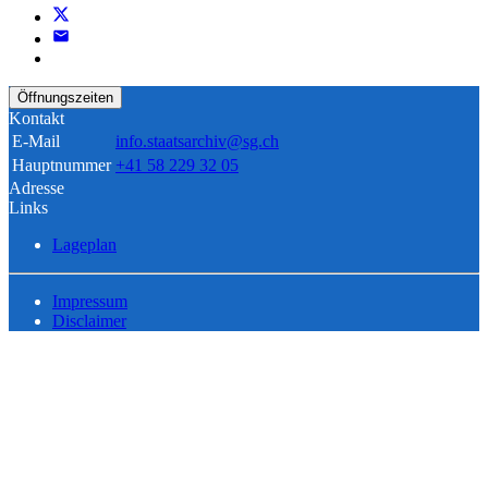
Öffnungszeiten
Kontakt
E-Mail
info.staatsarchiv@sg.ch
Hauptnummer
+41 58 229 32 05
Adresse
Links
Lageplan
Impressum
Disclaimer