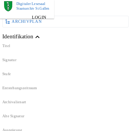
Digitaler Lesesaal
DOKUMENT
Staatsarchiv St.Gallen
LOGIN
ARCHIVPLAN
Identifikation
Titel
Signatur
Stufe
Entstehungszeitraum
Archivalienart
Alte Signatur
Ausprägung