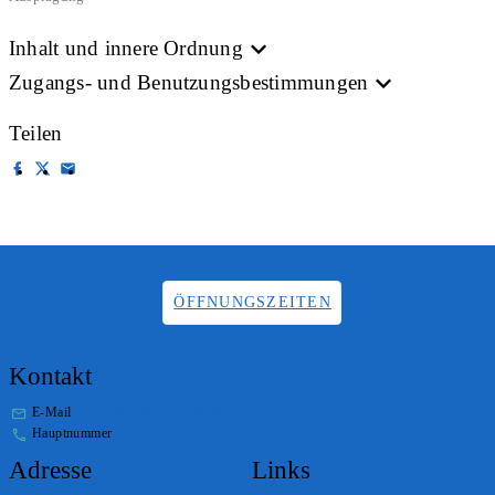
Inhalt und innere Ordnung
Zugangs- und Benutzungsbestimmungen
Teilen
ÖFFNUNGSZEITEN
Kontakt
E-Mail
info.staatsarchiv@sg.ch
Hauptnummer
+41 58 229 32 05
Adresse
Links