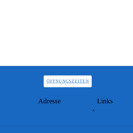
ÖFFNUNGSZEITEN
Adresse
Links
Lageplan