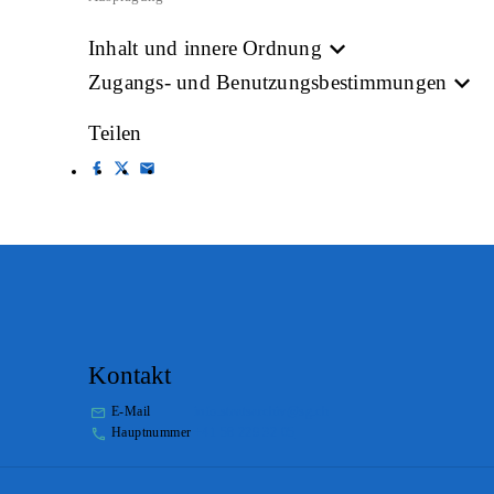
Inhalt und innere Ordnung
Zugangs- und Benutzungsbestimmungen
Teilen
Kontakt
E-Mail
info.staatsarchiv@sg.ch
Hauptnummer
+41 58 229 32 05