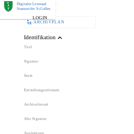
Digitaler Lesesaal
DOKUMENT
Staatsarchiv St.Gallen
LOGIN
ARCHIVPLAN
Identifikation
Titel
Signatur
Stufe
Entstehungszeitraum
Archivalienart
Alte Signatur
Ausprägung