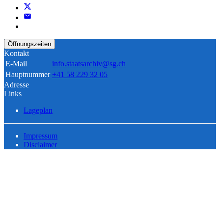
Öffnungszeiten
Kontakt
E-Mail
info.staatsarchiv@sg.ch
Hauptnummer
+41 58 229 32 05
Adresse
Links
Lageplan
Impressum
Disclaimer