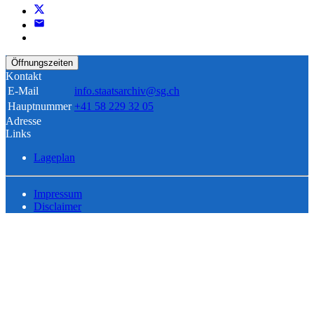
Öffnungszeiten
Kontakt
E-Mail
info.staatsarchiv@sg.ch
Hauptnummer
+41 58 229 32 05
Adresse
Links
Lageplan
Impressum
Disclaimer