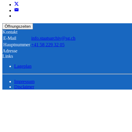
Öffnungszeiten
Kontakt
E-Mail
info.staatsarchiv@sg.ch
Hauptnummer
+41 58 229 32 05
Adresse
Links
Lageplan
Impressum
Disclaimer