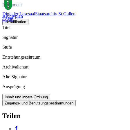
Dokument
Digitaler Lesesaal
Staatsarchiv St.Gallen
Archivplan
Login
Identifikation
Titel
Signatur
Stufe
Entstehungszeitraum
Archivalienart
Alte Signatur
Ausprägung
Inhalt und innere Ordnung
Zugangs- und Benutzungsbestimmungen
Teilen