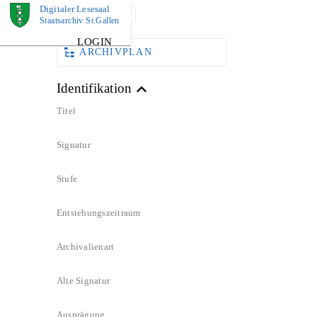
Digitaler Lesesaal
DOKUMENT
Staatsarchiv St.Gallen
LOGIN
ARCHIVPLAN
Identifikation
Titel
Signatur
Stufe
Entstehungszeitraum
Archivalienart
Alte Signatur
Ausprägung