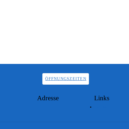
ÖFFNUNGSZEITEN
Adresse
Links
Lageplan