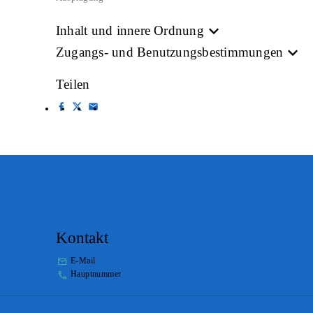
Inhalt und innere Ordnung
Zugangs- und Benutzungsbestimmungen
Teilen
Kontakt
E-Mail
info.staatsarchiv@sg.ch
Hauptnummer
+41 58 229 32 05