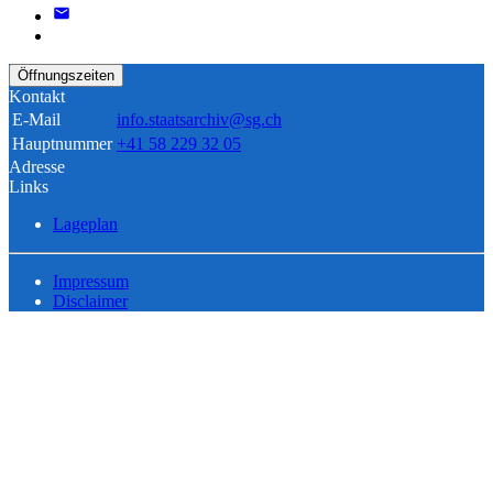
Öffnungszeiten
Kontakt
E-Mail
info.staatsarchiv@sg.ch
Hauptnummer
+41 58 229 32 05
Adresse
Links
Lageplan
Impressum
Disclaimer