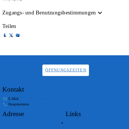
Zugangs- und Benutzungsbestimmungen
Teilen
ÖFFNUNGSZEITEN
Kontakt
E-Mail
info.staatsarchiv@sg.ch
Hauptnummer
+41 58 229 32 05
Adresse
Links
Lageplan