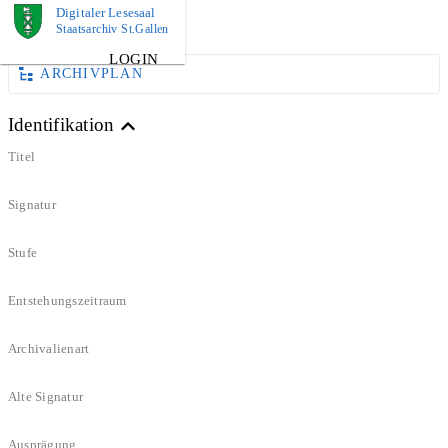
Digitaler Lesesaal
DOKUMENT
Staatsarchiv St.Gallen
LOGIN
ARCHIVPLAN
Identifikation
Titel
Signatur
Stufe
Entstehungszeitraum
Archivalienart
Alte Signatur
Ausprägung