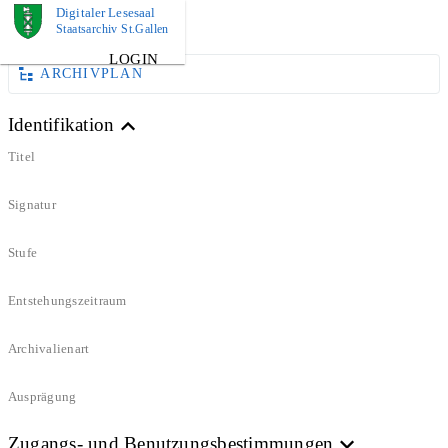
Digitaler Lesesaal
DOKUMENT
Staatsarchiv St.Gallen
LOGIN
ARCHIVPLAN
Identifikation
Titel
Signatur
Stufe
Entstehungszeitraum
Archivalienart
Ausprägung
Zugangs- und Benutzungsbestimmungen