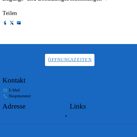
Teilen
ÖFFNUNGSZEITEN
Kontakt
E-Mail
info.staatsarchiv@sg.ch
Hauptnummer
+41 58 229 32 05
Adresse
Links
Lageplan
Impressum