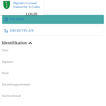
Digitaler Lesesaal
BILD
Staatsarchiv St.Gallen
LOGIN
VIEWER
ARCHIVPLAN
Identifikation
Titel
Signatur
Stufe
Entstehungszeitraum
Archivalienart