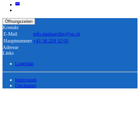
Öffnungszeiten
Kontakt
E-Mail
info.staatsarchiv@sg.ch
Hauptnummer
+41 58 229 32 05
Adresse
Links
Lageplan
Impressum
Disclaimer