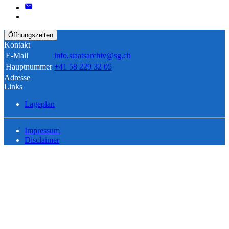
Öffnungszeiten
Kontakt
E-Mail
info.staatsarchiv@sg.ch
Hauptnummer
+41 58 229 32 05
Adresse
Links
Lageplan
Impressum
Disclaimer