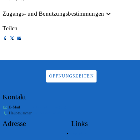
Zugangs- und Benutzungsbestimmungen
Teilen
ÖFFNUNGSZEITEN
Kontakt
E-Mail
info.staatsarchiv@sg.ch
Hauptnummer
+41 58 229 32 05
Adresse
Links
Lageplan