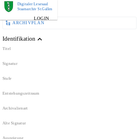
Digitaler Lesesaal
DOKUMENT
Staatsarchiv St.Gallen
LOGIN
ARCHIVPLAN
Identifikation
Titel
Signatur
Stufe
Entstehungszeitraum
Archivalienart
Alte Signatur
Ausprägung