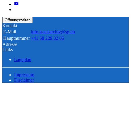
Öffnungszeiten
Kontakt
E-Mail
info.staatsarchiv@sg.ch
Hauptnummer
+41 58 229 32 05
Adresse
Links
Lageplan
Impressum
Disclaimer