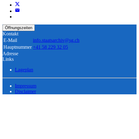
Öffnungszeiten
Kontakt
E-Mail
info.staatsarchiv@sg.ch
Hauptnummer
+41 58 229 32 05
Adresse
Links
Lageplan
Impressum
Disclaimer