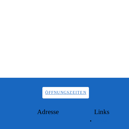
ÖFFNUNGSZEITEN
Adresse
Links
Lageplan