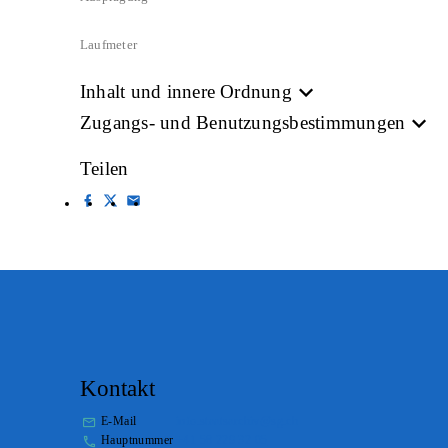
Laufmeter
Inhalt und innere Ordnung
Zugangs- und Benutzungsbestimmungen
Teilen
Kontakt
E-Mail
info.staatsarchiv@sg.ch
Hauptnummer
+41 58 229 32 05