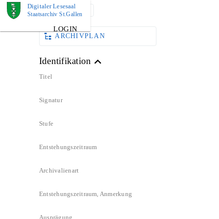
Digitaler Lesesaal
DOKUMENT
Staatsarchiv St.Gallen
LOGIN
ARCHIVPLAN
Identifikation
Titel
Signatur
Stufe
Entstehungszeitraum
Archivalienart
Entstehungszeitraum, Anmerkung
Ausprägung