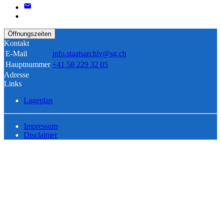
Öffnungszeiten
Kontakt
E-Mail
info.staatsarchiv@sg.ch
Hauptnummer
+41 58 229 32 05
Adresse
Links
Lageplan
Impressum
Disclaimer