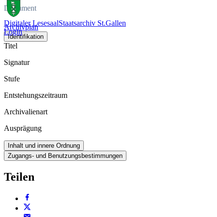
Dokument
Digitaler Lesesaal
Staatsarchiv St.Gallen
Archivplan
Login
Identifikation
Titel
Signatur
Stufe
Entstehungszeitraum
Archivalienart
Ausprägung
Inhalt und innere Ordnung
Zugangs- und Benutzungsbestimmungen
Teilen