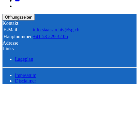
Öffnungszeiten
Kontakt
E-Mail
info.staatsarchiv@sg.ch
Hauptnummer
+41 58 229 32 05
Adresse
Links
Lageplan
Impressum
Disclaimer