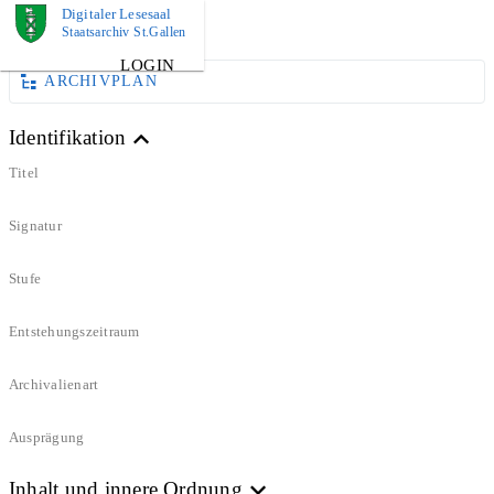
Digitaler Lesesaal
DOKUMENT
Staatsarchiv St.Gallen
LOGIN
ARCHIVPLAN
Identifikation
Titel
Signatur
Stufe
Entstehungszeitraum
Archivalienart
Ausprägung
Inhalt und innere Ordnung