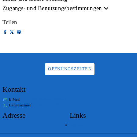
Zugangs- und Benutzungsbestimmungen
Teilen
ÖFFNUNGSZEITEN
Kontakt
E-Mail
info.staatsarchiv@sg.ch
Hauptnummer
+41 58 229 32 05
Adresse
Links
Lageplan