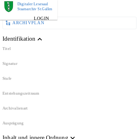
Digitaler Lesesaal
DOKUMENT
Staatsarchiv St.Gallen
LOGIN
ARCHIVPLAN
Identifikation
Titel
Signatur
Stufe
Entstehungszeitraum
Archivalienart
Ausprägung
Inhalt und innere Ordnung