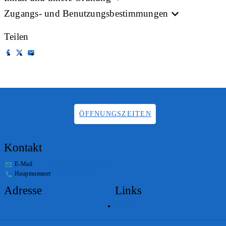
Zugangs- und Benutzungsbestimmungen
Teilen
ÖFFNUNGSZEITEN
Kontakt
E-Mail
info.staatsarchiv@sg.ch
Hauptnummer
+41 58 229 32 05
Adresse
Links
Lageplan