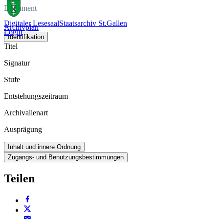
Dokument
Digitaler Lesesaal
Staatsarchiv St.Gallen
Archivplan
Login
Identifikation
Titel
Signatur
Stufe
Entstehungszeitraum
Archivalienart
Ausprägung
Inhalt und innere Ordnung
Zugangs- und Benutzungsbestimmungen
Teilen