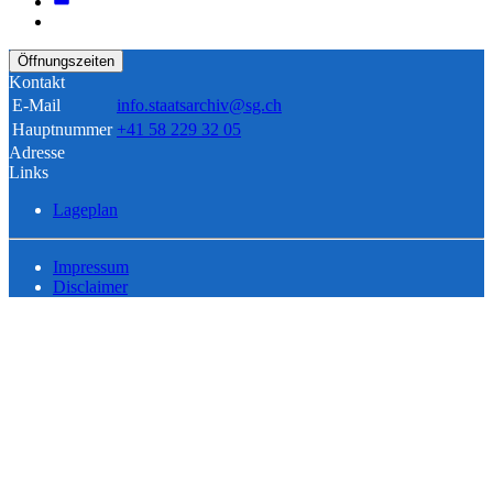
Öffnungszeiten
Kontakt
E-Mail
info.staatsarchiv@sg.ch
Hauptnummer
+41 58 229 32 05
Adresse
Links
Lageplan
Impressum
Disclaimer