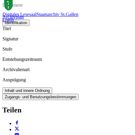
Dokument
Digitaler Lesesaal
Staatsarchiv St.Gallen
Archivplan
Login
Identifikation
Titel
Signatur
Stufe
Entstehungszeitraum
Archivalienart
Ausprägung
Inhalt und innere Ordnung
Zugangs- und Benutzungsbestimmungen
Teilen