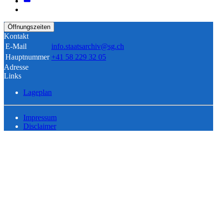
Öffnungszeiten
Kontakt
E-Mail
info.staatsarchiv@sg.ch
Hauptnummer
+41 58 229 32 05
Adresse
Links
Lageplan
Impressum
Disclaimer