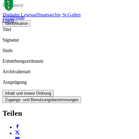
Dokument
Digitaler Lesesaal
Staatsarchiv St.Gallen
Archivplan
Login
Identifikation
Titel
Signatur
Stufe
Entstehungszeitraum
Archivalienart
Ausprägung
Inhalt und innere Ordnung
Zugangs- und Benutzungsbestimmungen
Teilen