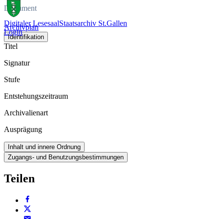
Dokument
Digitaler Lesesaal
Staatsarchiv St.Gallen
Archivplan
Login
Identifikation
Titel
Signatur
Stufe
Entstehungszeitraum
Archivalienart
Ausprägung
Inhalt und innere Ordnung
Zugangs- und Benutzungsbestimmungen
Teilen