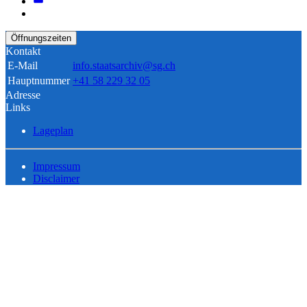
Öffnungszeiten
Kontakt
E-Mail
info.staatsarchiv@sg.ch
Hauptnummer
+41 58 229 32 05
Adresse
Links
Lageplan
Impressum
Disclaimer