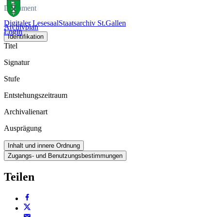
Dokument
Digitaler Lesesaal
Staatsarchiv St.Gallen
Archivplan
Login
Identifikation
Titel
Signatur
Stufe
Entstehungszeitraum
Archivalienart
Ausprägung
Inhalt und innere Ordnung
Zugangs- und Benutzungsbestimmungen
Teilen