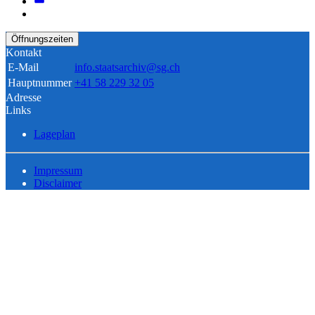
Öffnungszeiten
Kontakt
E-Mail
info.staatsarchiv@sg.ch
Hauptnummer
+41 58 229 32 05
Adresse
Links
Lageplan
Impressum
Disclaimer