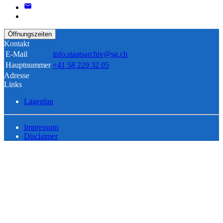
Öffnungszeiten
Kontakt
E-Mail
info.staatsarchiv@sg.ch
Hauptnummer
+41 58 229 32 05
Adresse
Links
Lageplan
Impressum
Disclaimer