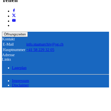
Teilen
Öffnungszeiten
Kontakt
E-Mail
info.staatsarchiv@sg.ch
Hauptnummer
+41 58 229 32 05
Adresse
Links
Lageplan
Impressum
Disclaimer