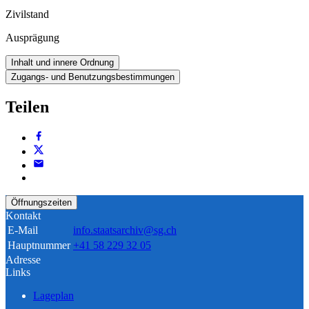
Zivilstand
Ausprägung
Inhalt und innere Ordnung
Zugangs- und Benutzungsbestimmungen
Teilen
Öffnungszeiten
Kontakt
E-Mail
info.staatsarchiv@sg.ch
Hauptnummer
+41 58 229 32 05
Adresse
Links
Lageplan