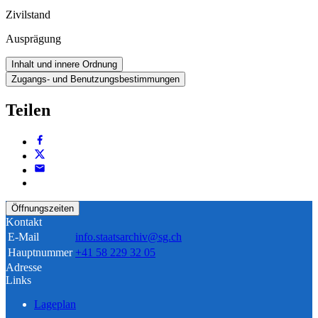
Zivilstand
Ausprägung
Inhalt und innere Ordnung
Zugangs- und Benutzungsbestimmungen
Teilen
Öffnungszeiten
Kontakt
E-Mail
info.staatsarchiv@sg.ch
Hauptnummer
+41 58 229 32 05
Adresse
Links
Lageplan