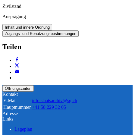
Zivilstand
Ausprägung
Inhalt und innere Ordnung
Zugangs- und Benutzungsbestimmungen
Teilen
Öffnungszeiten
Kontakt
E-Mail
info.staatsarchiv@sg.ch
Hauptnummer
+41 58 229 32 05
Adresse
Links
Lageplan