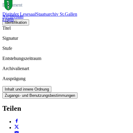
Dokument
Digitaler Lesesaal
Staatsarchiv St.Gallen
Archivplan
Login
Identifikation
Titel
Signatur
Stufe
Entstehungszeitraum
Archivalienart
Ausprägung
Inhalt und innere Ordnung
Zugangs- und Benutzungsbestimmungen
Teilen