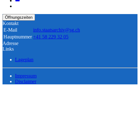
Öffnungszeiten
Kontakt
E-Mail
info.staatsarchiv@sg.ch
Hauptnummer
+41 58 229 32 05
Adresse
Links
Lageplan
Impressum
Disclaimer